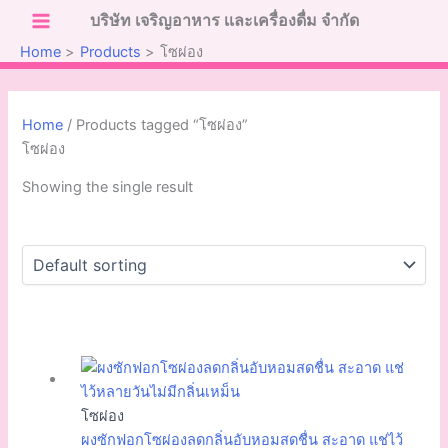
Skip
บริษัท เจริญอาหาร เเละเครื่องดื่ม จำกัด
to
Home
Products
โซผ่อง
content
Home
/ Products tagged “โซผ่อง”
โซผ่อง
Showing the single result
โซผ่อง
ผงซักฟอกโซผ่องลดกลิ่นอับหอมสดชื่น สะอาด แช่ไว้